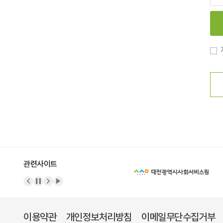
관련사이트
이전 배너
배너 정지
다음 배너
배너 재생
이용약관
개인정보처리방침
이메일무단수집거부