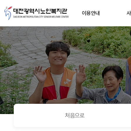
로그인
상단메뉴
이용안내
처음으로