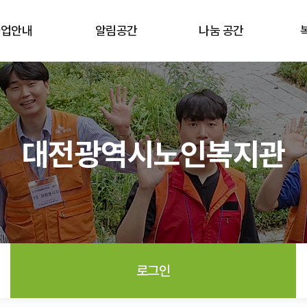
사업안내
알림공간
나눔 공간
대전광역시노인복지관
로그인