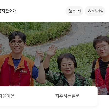
복지관소개
로그인
회원가입
자율이용
자주하는질문