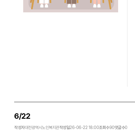
6/22
작성자
대전광역시노인복지관
작성일
26-06-22 18:00
조회수
90
댓글수
0