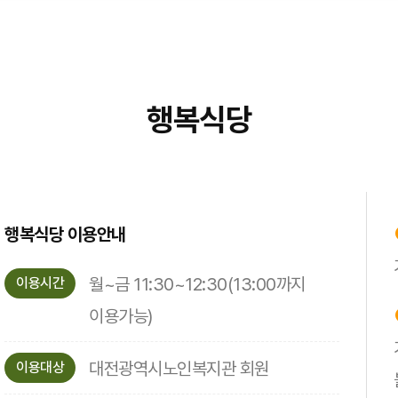
행복식당
행복식당 이용안내
월~금 11:30~12:30(13:00까지
이용시간
이용가능)
대전광역시노인복지관 회원
이용대상