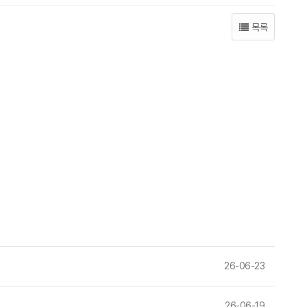
목록
26-06-23
26-06-19