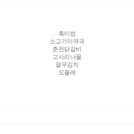
흑미밥
소고기미역국
춘천닭갈비
고사리나물
열무김치
요플레