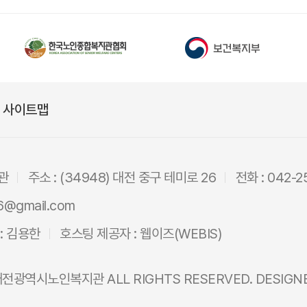
사이트맵
관
주소 : (34948) 대전 중구 테미로 26
전화 : 042-2
6@gmail.com
: 김용한
호스팅 제공자 :
웹이즈(WEBIS)
대전광역시노인복지관
ALL RIGHTS RESERVED. DESIGN