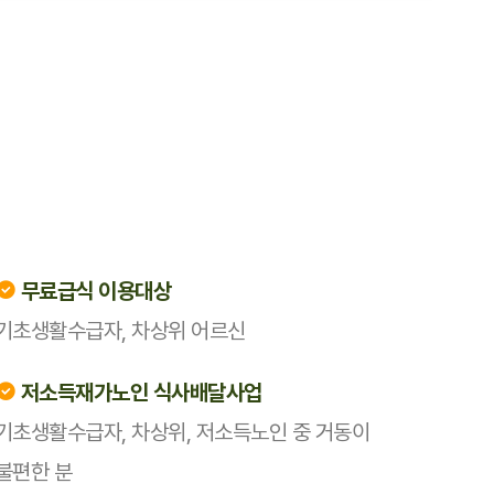
무료급식 이용대상
기초생활수급자, 차상위 어르신
저소득재가노인 식사배달사업
기초생활수급자, 차상위, 저소득노인 중 거동이
불편한 분