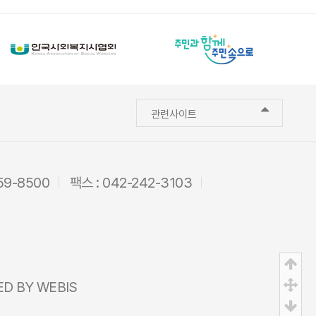
관련사이트
59-8500
팩스 : 042-242-3103
상
중
ED BY
WEBIS
하