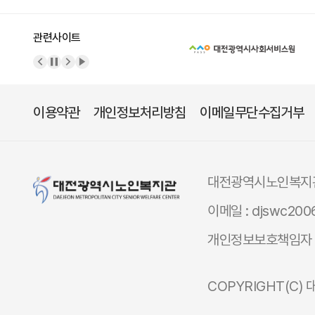
관련사이트
이전 배너
배너 정지
다음 배너
배너 재생
이용약관
개인정보처리방침
이메일무단수집거부
대전광역시노인복지
이메일 : djswc200
개인정보보호책임자 
COPYRIGHT(C)