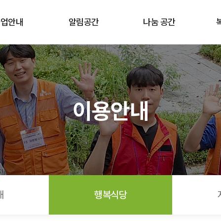
사업안내
알림공간
나눔 공간
이용안내
내
행복식당