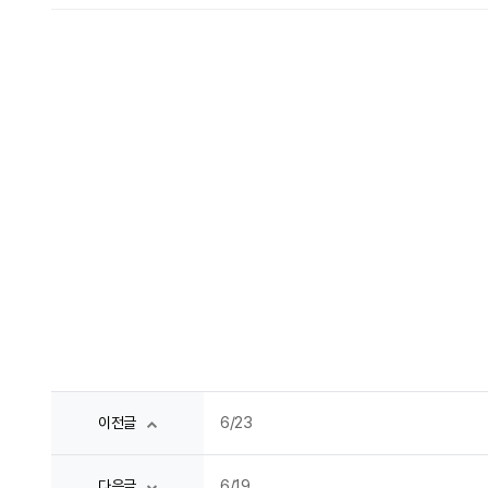
6/23
이전글
6/19
다음글