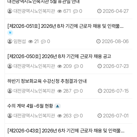
대전광역시노인복지관 5월 휴관일 안내
대전광역시노인복지관
671
0
2026-04-27
[제2026-051호] 2026년 8차 기간제 근로자 채용 및 인력풀
모집 서류전형 합격자 발표 및 면접시험…
N
새글
임현섭
21
0
2026-08-06
[제2026-050호] 2026년 8차 기간제 근로자 채용 공고
대전광역시노인복지관
209
0
2026-07-23
하반기 정보화교육 수강신청 추첨결과 안내
대전광역시노인복지관
287
0
2026-07-15
수의 계약 4월~6월 현황
다운로드
대전광역시노인복지관
263
0
2026-07-01
[제2026-043호] 2026년 6차 기간제 근로자 채용 및 인력풀