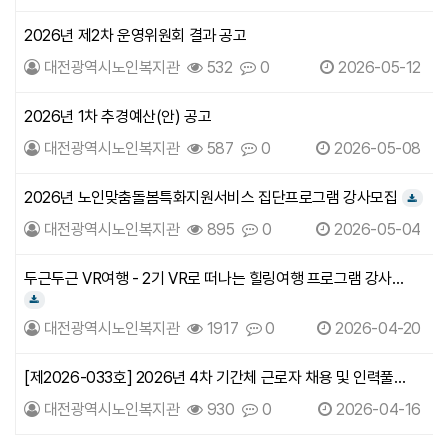
2026년 제2차 운영위원회 결과 공고
대전광역시노인복지관
532
0
2026-05-12
2026년 1차 추경예산(안) 공고
대전광역시노인복지관
587
0
2026-05-08
2026년 노인맞춤돌봄특화지원서비스 집단프로그램 강사모집
다운로드
대전광역시노인복지관
895
0
2026-05-04
두근두근 VR여행 - 2기 VR로 떠나는 힐링여행 프로그램 강사
모집 공고
다운로드
대전광역시노인복지관
1917
0
2026-04-20
[제2026-033호] 2026년 4차 기간체 근로자 채용 및 인력풀
모집 최종합격자 명단 공고
대전광역시노인복지관
930
0
2026-04-16