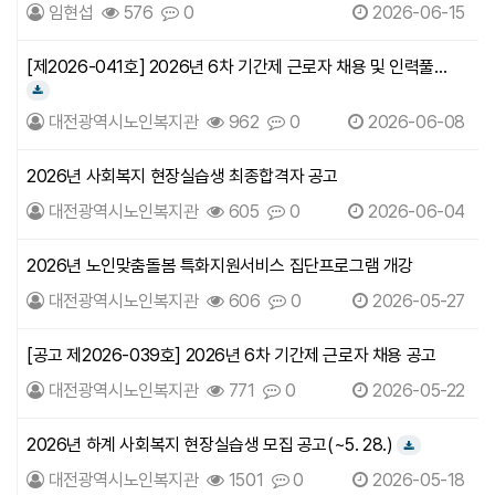
모집 최종합격자 명단 공고
임현섭
576
0
2026-06-15
[제2026-041호] 2026년 6차 기간제 근로자 채용 및 인력풀
모집 서류전형 합격자 발표 및 면접시험…
다운로드
대전광역시노인복지관
962
0
2026-06-08
2026년 사회복지 현장실습생 최종합격자 공고
대전광역시노인복지관
605
0
2026-06-04
2026년 노인맞춤돌봄 특화지원서비스 집단프로그램 개강
대전광역시노인복지관
606
0
2026-05-27
[공고 제2026-039호] 2026년 6차 기간제 근로자 채용 공고
대전광역시노인복지관
771
0
2026-05-22
2026년 하계 사회복지 현장실습생 모집 공고(~5. 28.)
다운로드
대전광역시노인복지관
1501
0
2026-05-18