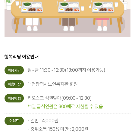
행복식당 이용안내
월~금 11:30~12:30(13:00까지 이용가능)
이용시간
대전광역시노인복지관 회원
이용대상
키오스크 식권발매(09:00~12:30)
이용방법
*1일 급식인원은 300매로 제한될 수 있음
- 일반 : 4,000원
이용료
- 중위소득 150% 미만 : 2,000원