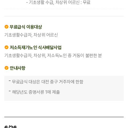
- 기초생활 수급, 차상위 어르신 : 무료
무료급식 이용대상
기초생활수급자, 차상위 어르신
저소득재가노인 식사배달사업
기초생활수급자, 차상위, 저소득노인 중 거동이 불편한 분
안내사항
무료급식 대상은 대전 중구 거주자에 한함
해당년도 증명서류 1매 제출
6/26