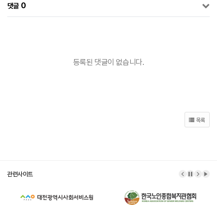
0
댓글
등록된 댓글이 없습니다.
목록
관련사이트
이전 배너
배너 정
다음 
배너