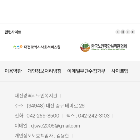
관련사이트
이전 배너
배너 정
다음 
배너
이용약관
개인정보처리방침
이메일무단수집거부
사이트맵
대전광역시노인복지관
주소 : (34948) 대전 중구 테미로 26
전화 : 042-259-8500
팩스 : 042-242-3103
이메일 : djswc2006@gmail.com
개인정보보호책임자 : 김용한