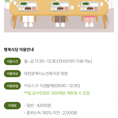
행복식당 이용안내
월~금 11:30~12:30(13:00까지 이용가능)
이용시간
대전광역시노인복지관 회원
이용대상
키오스크 식권발매(09:00~12:30)
이용방법
*1일 급식인원은 300매로 제한될 수 있음
- 일반 : 4,000원
이용료
- 중위소득 150% 미만 : 2,000원