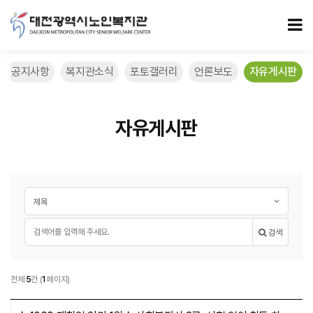
자유게시판 페이지
모
공지사항
복지관소식
포토갤러리
언론보도
자유게시판
자유게시판
게시글 검색
검색대상
필수
검색어
검색
자유게시판
전체
5
건
(
1
페이지)
자유게시판 목록