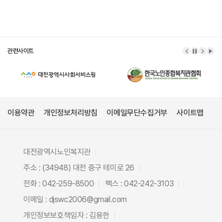
관련사이트
이전 배너
배너 정
다음 
배너
이용약관
개인정보처리방침
이메일무단수집거부
사이트맵
대전광역시노인복지관
주소 : (34948) 대전 중구 테미로 26
전화 : 042-259-8500
팩스 : 042-242-3103
이메일 : djswc2006@gmail.com
개인정보보호책임자 : 김용한