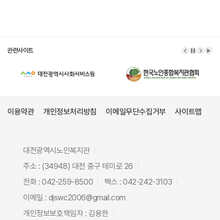
관련사이트
이전 배너
배너 정
다음 
배너
이용약관
개인정보처리방침
이메일무단수집거부
사이트맵
대전광역시노인복지관
주소 : (34948) 대전 중구 테미로 26
전화 : 042-259-8500
팩스 : 042-242-3103
이메일 : djswc2006@gmail.com
개인정보보호책임자 : 김용한