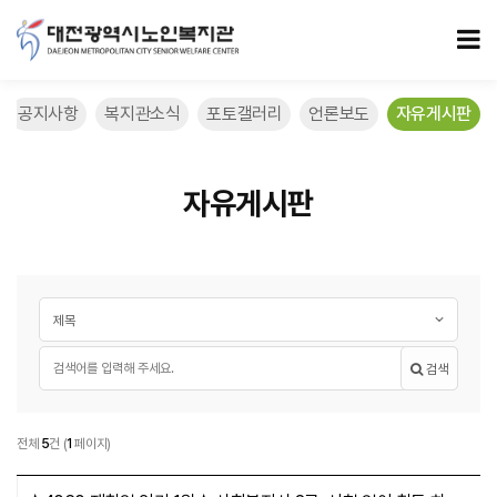
자유게시판 페이지
모
공지사항
복지관소식
포토갤러리
언론보도
자유게시판
자유게시판
게시글 검색
검색대상
필수
검색어
검색
자유게시판
전체
5
건
(
1
페이지)
자유게시판 목록