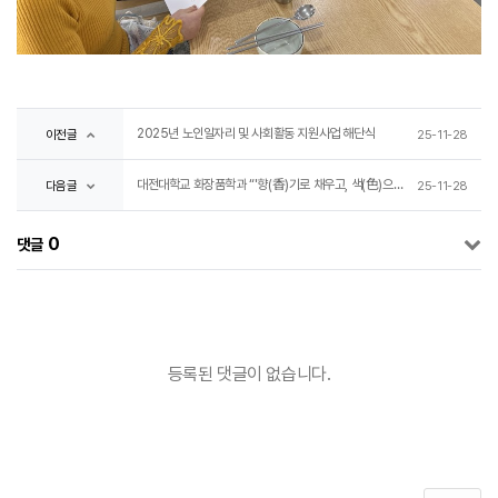
2025년 노인일자리 및 사회활동 지원사업 해단식
이전글
25-11-28
대전대학교 화장품학과 “'향(香)기로 채우고, 색(色)으로 빛내는” 정서 키우기 및 자존감 향상 프로젝트
다음글
25-11-28
0
댓글
등록된 댓글이 없습니다.