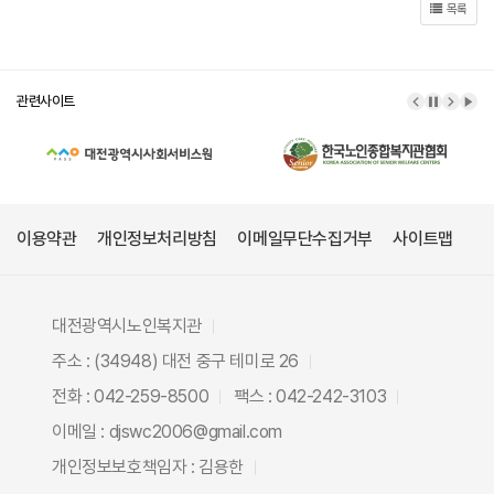
목록
관련사이트
이전 배너
배너 정
다음 
배너
이용약관
개인정보처리방침
이메일무단수집거부
사이트맵
대전광역시노인복지관
주소 : (34948) 대전 중구 테미로 26
전화 : 042-259-8500
팩스 : 042-242-3103
이메일 : djswc2006@gmail.com
개인정보보호책임자 : 김용한