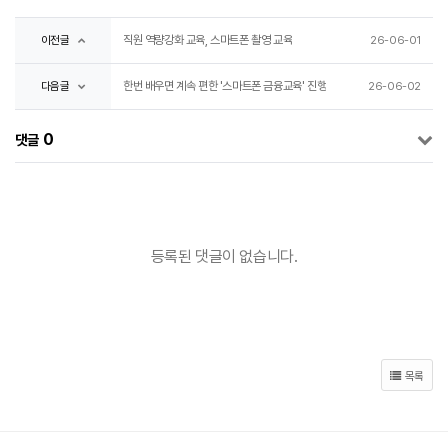
직원 역량강화 교육, 스마트폰 촬영 교육
이전글
26-06-01
한번 배우면 계속 편한 '스마트폰 금융교육' 진행
다음글
26-06-02
0
댓글
등록된 댓글이 없습니다.
목록