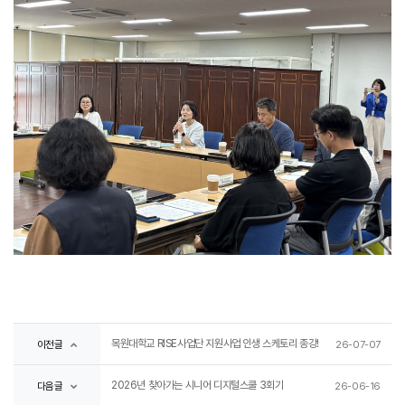
목원대학교 RISE사업단 지원사업 인생 스케토리 종강!
이전글
26-07-07
2026년 찾아가는 시니어 디지털스쿨 3회기
다음글
26-06-16