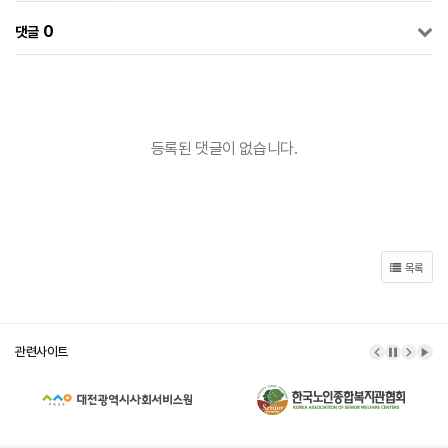
0
댓글
등록된 댓글이 없습니다.
목록
관련사이트
이전 배너
배너 정
다음 
배너