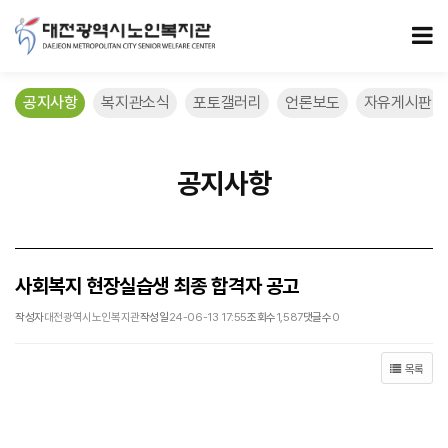
사회복지 현장실습생 최종 합격자 공고 > 공지사항
모
공지사항
복지관소식
포토갤러리
언론보도
자유게시판
공지사항
사회복지 현장실습생 최종 합격자 공고
작성자
대전광역시노인복지관
작성일
24-06-13 17:55
조회수
1,587
댓글수
0
목록