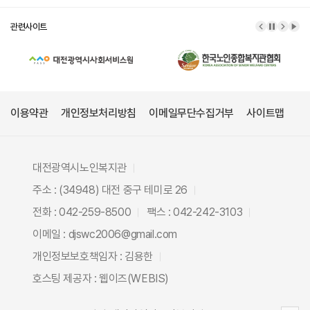
관련사이트
이전 배너
배너 정
다음 
배너
이용약관
개인정보처리방침
이메일무단수집거부
사이트맵
대전광역시노인복지관
주소 : (34948) 대전 중구 테미로 26
전화 : 042-259-8500
팩스 : 042-242-3103
이메일 : djswc2006@gmail.com
개인정보보호책임자 : 김용한
호스팅 제공자 :
웹이즈(WEBIS)