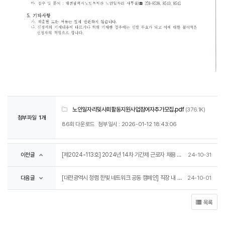
노인일자리및사회활동지원사업참여자추가모집.pdf
(376.1K)
첨부파일
1개
86회 다운로드
첨부일시 : 2026-01-12 18:43:06
[제2024-113호] 2024년 14차 기간제 근로자 채용 공고
이전글
24-10-31
[대전광역시 청렴 한빛 네트워크 공동 캠페인] 직장 내 성희롱 예방
다음글
24-10-01
목록