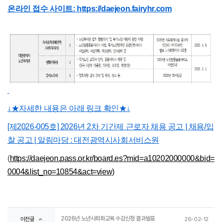
온라인 접수 사이트: https://daejeon.fairyhr.com
↓★자세한 내용은 아래 링크 확인★↓
[제2026-005호] 2026년 2차 기간제 근로자 채용 공고 | 채용/입
찰 공고 | 알림마당 : 대전광역시사회서비스원
(
https://daejeon.pass.or.kr/board.es?mid=a10202000000&bid=
0004&list_no=10854&act=view)
2026년 노년사회화교육 수강신청 결과발표
이전글
26-02-12