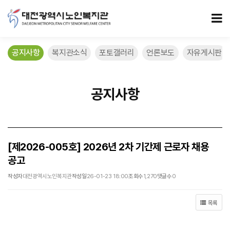
[제2026-005호] 2026년 2차 기간제 근로자 채용 공고 > 공지사항
모
공지사항
복지관소식
포토갤러리
언론보도
자유게시판
공지사항
[제2026-005호] 2026년 2차 기간제 근로자 채용
공고
작성자
대전광역시노인복지관
작성일
26-01-23 18:00
조회수
1,270
댓글수
0
목록