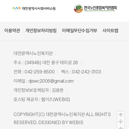
이용약관
개인정보처리방침
이메일무단수집거부
사이트맵
대전광역시노인복지관
주소 : (34948) 대전 중구 테미로 26
전화 : 042-259-8500
팩스 : 042-242-3103
이메일 : djswc2006@gmail.com
개인정보보호책임자 : 김용한
호스팅 제공자 :
웹이즈(WEBIS)
COPYRIGHT(C)
대전광역시노인복지관
ALL RIGHTS
상
중
RESERVED. DESIGNED BY
WEBIS
하