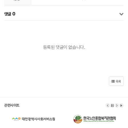
0
댓글
등록된 댓글이 없습니다.
목록
관련사이트
이전 배너
배너 정
다음 
배너