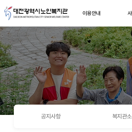
대전 선배시민 자원봉사센터 실무자 교육 및 간담회 진행 > 
상단메뉴
이용안내
공지사항
복지관소