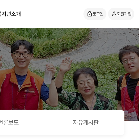
복지관소개
로그인
회원가입
언론보도
자유게시판