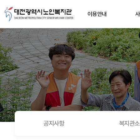
허브봉사단 상반기 간담회 > 포토갤러리
상단메뉴
이용안내
공지사항
복지관소