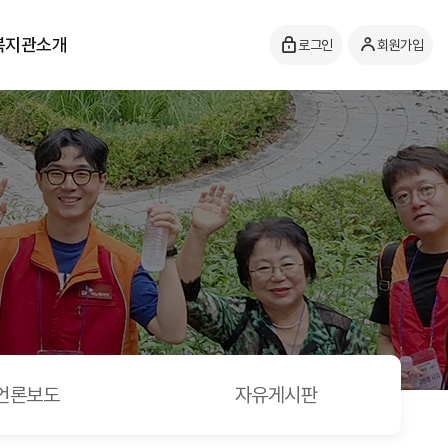
복지관소개
로그인
회원가입
언론보도
자유게시판