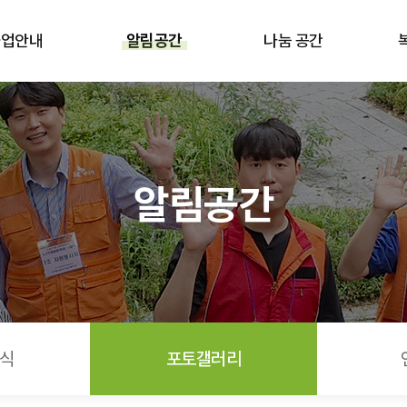
사업안내
알림공간
나눔 공간
알림공간
식
포토갤러리