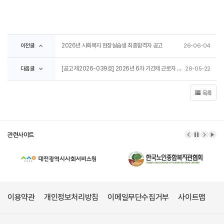
2026년 사회복지 현장실습생 최종합격자 공고
이전글
26-06-04
[공고 제2026-039호] 2026년 6차 기간제 근로자 채용 공고
다음글
26-05-22
목록
관련사이트
이전 배너
배너 정
다음 
배너
이용약관
개인정보처리방침
이메일무단수집거부
사이트맵