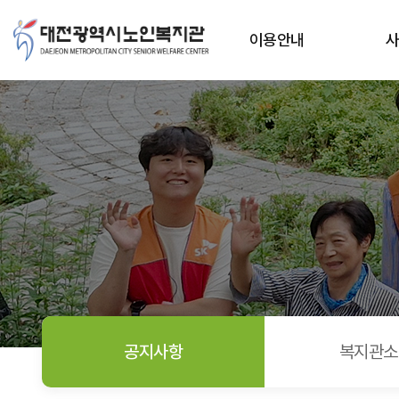
2026년 사회복지 현장실습생 최종합격자 공고 > 공지사항
상단메뉴
이용안내
공지사항
복지관소