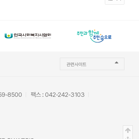
관련사이트
59-8500
팩스 : 042-242-3103
상