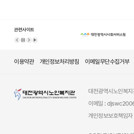
관련사이트
이전 배너
배너 정지
다음 배너
배너 재생
이용약관
개인정보처리방침
이메일무단수집거부
대전광역시노인복지
이메일 : djswc200
개인정보보호책임자 