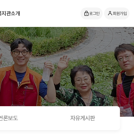
복지관소개
로그인
회원가입
언론보도
자유게시판