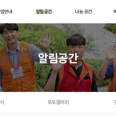
사업안내
알림공간
나눔 공간
알림공간
식
포토갤러리