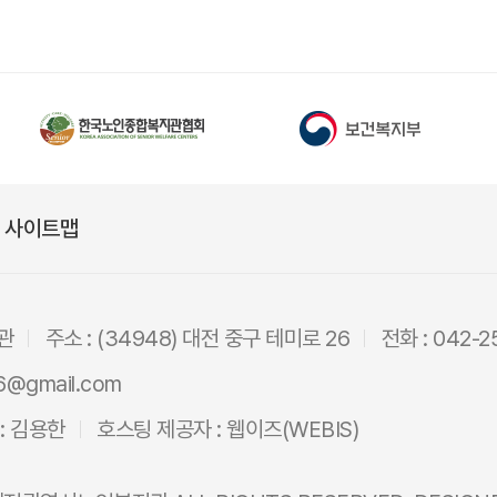
사이트맵
관
주소 : (34948) 대전 중구 테미로 26
전화 : 042-2
6@gmail.com
: 김용한
호스팅 제공자 :
웹이즈(WEBIS)