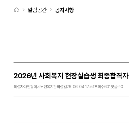
처음으로
알림공간
공지사항
2026년 사회복지 현장실습생 최종합격자
작성자
대전광역시노인복지관
작성일
26-06-04 17:51
조회수
601
댓글수
0